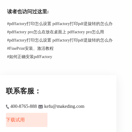
读者也访问过这里:
#
pdffactory打印怎么设置 pdffactory打印pdf是旋转的怎么办
#
pdffactory pro怎么在放在桌面上 pdffactory pro怎么用
#
pdffactory打印怎么设置 pdffactory打印pdf是旋转的怎么办
#
FinePrint安装、激活教程
图2：各种页面标记类型
#
如何正确安装pdfFactory
想要将其去除十分简单，只需点击对应方框里的
勾，将其取消即可。
联系客服：
400-8765-888
kefu@makeding.com
下载试用