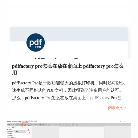
的怎么办的相关内容。...
图4：样式设置
下图中1区域为软件默认的“页面标记”文本内容，
使用时直接选择即可。2区域为编辑“水印”显示的
页码范围。如果需要再添加标记文本内容，单击3
区域“新建”，便可自定义水印文本。4区域可以根
据需要调节水印的字体、暗度和角度等。
pdffactory pro怎么在放在桌面上 pdffactory pro怎么
用
pdfFactory Pro是一款功能强大的虚拟打印机，同时还可以快
速生成不同格式的PDF文档，因此得到了许多用户的认可。
那么，pdfFactory Pro怎么在放在桌面上，pdfFactory Pro怎么
用，下面一起来了解一下吧。...
阅读全文 >