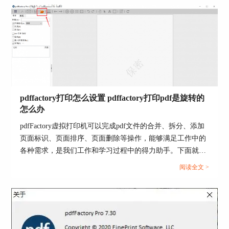
pdffactory打印怎么设置 pdffactory打印pdf是旋转的
怎么办
pdfFactory虚拟打印机可以完成pdf文件的合并、拆分、添加
图5：新建标签界面
页面标识、页面排序、页面删除等操作，能够满足工作中的
各种需求，是我们工作和学习过程中的得力助手。下面就来
单击“新建”，标签区域内自动生成一个新标签，将
介绍一下pdffactory打印怎么设置，pdffactory打印pdf是旋转
新标签命名为“范本”。右键“范本”，可进行删除、
阅读全文 >
的怎么办的相关内容。...
重命名或制作副本等操作。如图6所示：