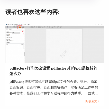
三、“页面标记”的设置
读者也喜欢这些内容:
图4：打开设置弹窗界面
pdffactory打印怎么设置 pdffactory打印pdf是旋转的
怎么办
单击侧边下拉菜单中“页面标记”，打开页面标记设
置弹窗。
pdfFactory虚拟打印机可以完成pdf文件的合并、拆分、添加
页面标识、页面排序、页面删除等操作，能够满足工作中的
1.新建标签
各种需求，是我们工作和学习过程中的得力助手。下面就来
介绍一下pdffactory打印怎么设置，pdffactory打印pdf是旋转
阅读全文 >
的怎么办的相关内容。...