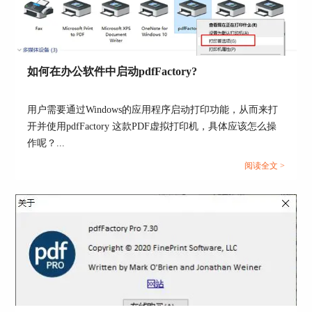
2. 不能打印文档。
3. 不能改变文档，即不允许删除页面、插入页面或
对 PDF 进行其他修改。
如何在办公软件中启动pdfFactory?
4. 不能在文档中添加或改变注释和表格字符，也就
是不能添加或更改一些注释与表格内容。文档中如
用户需要通过Windows的应用程序启动打印功能，从而来打
果包含一些重要的数据表格，就可以开启该功能，
开并使用pdfFactory 这款PDF虚拟打印机，具体应该怎么操
防止数据被其他人改动。
作呢？...
阅读全文 >
图5：除设置密码外的安全策略