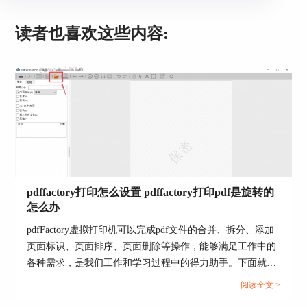
读者也喜欢这些内容:
pdffactory打印怎么设置 pdffactory打印pdf是旋转的
怎么办
pdfFactory虚拟打印机可以完成pdf文件的合并、拆分、添加
页面标识、页面排序、页面删除等操作，能够满足工作中的
图3：安全加密选项
各种需求，是我们工作和学习过程中的得力助手。下面就来
如图4所示，在“安全加密”选项面板中，大家首先
介绍一下pdffactory打印怎么设置，pdffactory打印pdf是旋转
阅读全文 >
要勾选“PDF加密”，才能进一步设置具体的加密功
的怎么办的相关内容。...